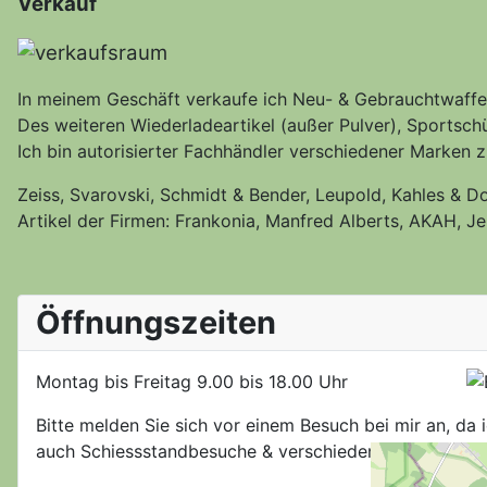
Verkauf
In meinem Geschäft verkaufe ich Neu- & Gebrauchtwaffe
Des weiteren Wiederladeartikel (außer Pulver), Sportschü
Ich bin autorisierter Fachhändler verschiedener Marken z.
Zeiss, Svarovski, Schmidt & Bender, Leupold, Kahles & Do
Artikel der Firmen: Frankonia, Manfred Alberts, AKAH, Je
Öffnungszeiten
Montag bis Freitag
9.00 bis 18.00 Uhr
Bitte melden Sie sich vor einem Besuch bei mir an, da 
auch Schiessstandbesuche & verschiedene Kundenter