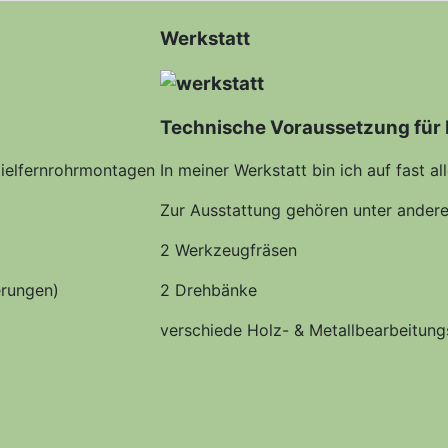
Werkstatt
Technische Voraussetzung für P
Zielfernrohrmontagen
In meiner Werkstatt bin ich auf fast al
Zur Ausstattung gehören unter ander
2 Werkzeugfräsen
erungen)
2 Drehbänke
verschiede Holz- & Metallbearbeitun