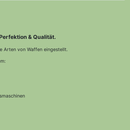
erfektion & Qualität.
le Arten von Waffen eingestellt.
em:
gsmaschinen