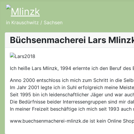
in Krauschwitz / Sachsen
Büchsenmacherei Lars Mlinz
Ich heiße Lars Mlinzk, 1994 erlernte ich den Beruf de
Anno 2000 entschloss ich mich zum Schritt in die Selb
Im Jahr 2001 legte ich in Suhl erfolgreich meine Meist
Seit 1995 bin ich leidenschaftlicher Jäger und war auch
Die Bedürfnisse beider Interressengruppen sind mir da
In meiner Freizeit beschäftige ich mich seit 1993 auc
www.buechsenmacherei-mlinzk.de ist kein Online Shop