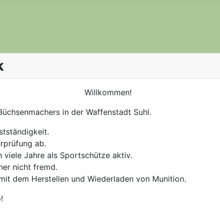
k
Willkommen!
s Büchsenmachers in der Waffenstadt Suhl.
stständigkeit.
erprüfung ab.
 viele Jahre als Sportschütze aktiv.
her nicht fremd.
h mit dem Herstellen und Wiederladen von Munition.
!