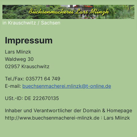
in Krauschwitz / Sachsen
Impressum
Lars Mlinzk
Waldweg 30
02957 Krauschwitz
Tel./Fax: 035771 64 749
E-mail:
buechsenmacherei.mlinzk@t-online.de
USt.-ID: DE 222670135
Inhaber und Verantwortlicher der Domain & Homepage
http://www.buechsenmacherei-mlinzk.de : Lars Mlinzk